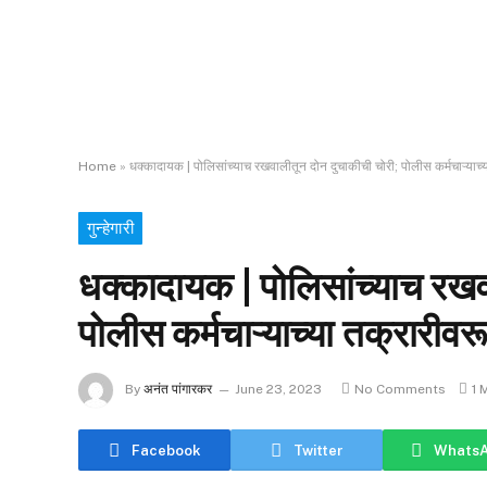
Home
»
धक्कादायक | पोलिसांच्याच रखवालीतून दोन दुचाकीची चोरी; पोलीस कर्मचाऱ्याच्य
गुन्हेगारी
धक्कादायक | पोलिसांच्याच रखव
पोलीस कर्मचाऱ्याच्या तक्रारीवरू
By
अनंत पांगारकर
June 23, 2023
No Comments
1 
Facebook
Twitter
Whats