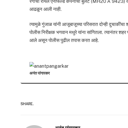
रंगाची रॉयल एनफिल्ड कंपनीची बुलेट (MH20 A 9423
आढळून आली नाही.
त्यामुळे गुंजाळ यांनी आजूबाजूच्या परिसरात दोन्ही दुचाकीं
पोलीस निरीक्षक भगवान मथुरे यांना सांगितला. त्यानंतर शहर पो
आले असून पोलीस पुढील तपास करत आहे.
अनंत पांगारकर
SHARE.
अनंत पांगारकर