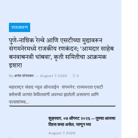
राजकारण
पुणे-नाशिक रेल्वे आणि एसटीच्या मुद्यावरून
संगमनेरमध्ये राजकीय रणकंदन; ‘आमदार साहेब
बनवाबनवी थांबवा’, कृती समितीचा आक्रमक
इशारा
By
अनंत पांगारकर
August 7, 2026
0
महाराष्ट्र संवाद न्यूज ऑनलाईन संगमनेर: राज्यभरात एसटी
बसेसची अत्यंत केविलवाणी अवस्था झालेली असताना आणि
प्रवाशांच्या…
p
शुक्रवार, ०७ ऑगस्ट २०२६ — तुमचा आजचा
दिवस कसा असेल, जाणून घ्या
August 7, 2026