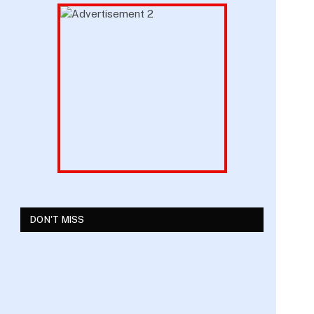
DON'T MISS