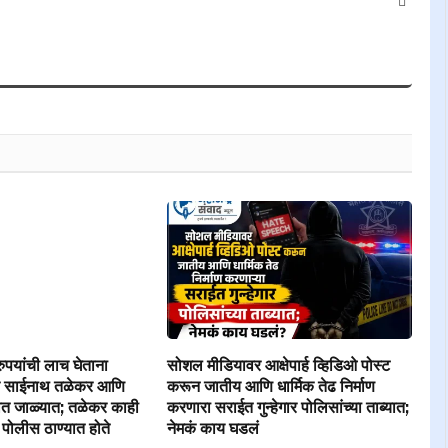
Websit
ुपयांची लाच घेताना
सोशल मीडियावर आक्षेपार्ह व्हिडिओ पोस्ट
क साईनाथ तळेकर आणि
करून जातीय आणि धार्मिक तेढ निर्माण
हात जाळ्यात; तळेकर काही
करणारा सराईत गुन्हेगार पोलिसांच्या ताब्यात;
पोलीस ठाण्यात होते
नेमकं काय घडलं