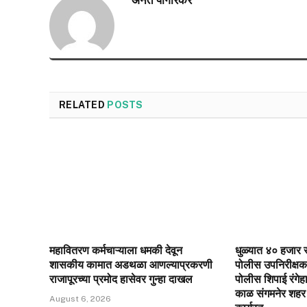
RELATED
POSTS
महावितरण कर्मचाऱ्याला धमकी देवून
धुळ्यात ४० हजार र
शासकीय कामात अडथळा आणल्याप्रकरणी
पोलीस उपनिरीक्ष
राजापूरच्या प्रमोद हासेवर गुन्हा दाखल
पोलीस शिपाई रंगे
काळ संगमनेर शहर 
August 6, 2026