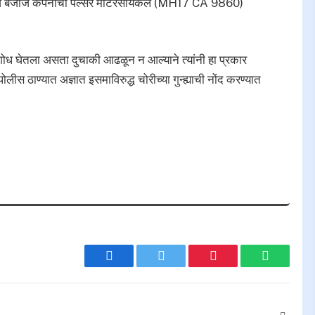
) व बजाज कंपनीची पल्सर मोटरसायकल (MH17 CA 9860)
चा शोध घेतला असता दुचाकी आढळून न आल्याने त्यांनी हा प्रकार
लीस ठाण्यात अज्ञात इसमाविरुद्ध चोरीच्या गुन्ह्याची नोंद करण्यात
Facebook
Twitter
Pinterest
WhatsAp