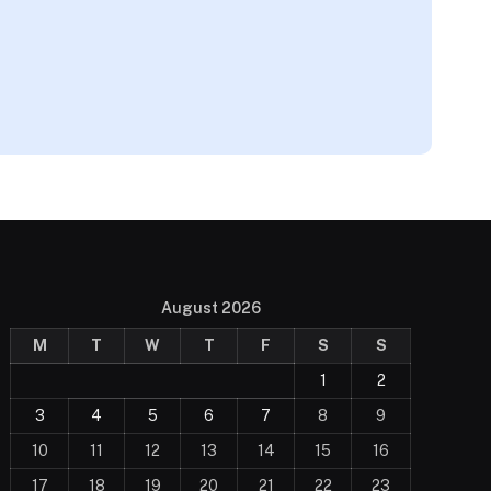
August 2026
M
T
W
T
F
S
S
1
2
3
4
5
6
7
8
9
10
11
12
13
14
15
16
17
18
19
20
21
22
23