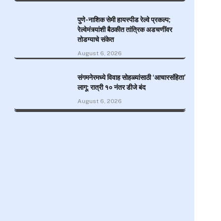
e
पुणे-नाशिक सेमी हायस्पीड रेल्वे प्रकल्प;
रेल्वेमंत्र्यांशी बैठकीत तांत्रिक अडचणींवर
तोडग्याचे संकेत
August 6, 2026
संगमनेरमध्ये विवाह सोहळ्यांसाठी ‘आचारसंहिता’
लागू; रात्री १० नंतर डीजे बंद
August 6, 2026