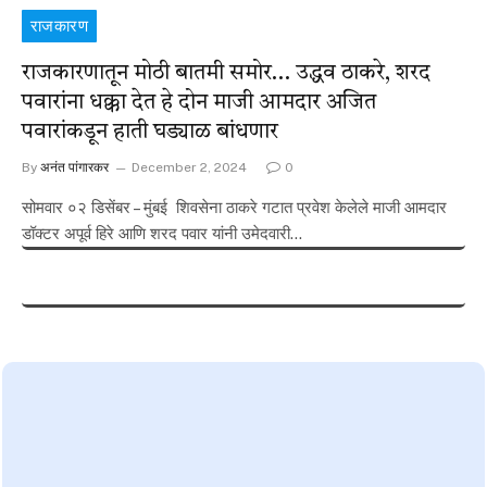
राजकारण
राजकारणातून मोठी बातमी समोर… उद्धव ठाकरे, शरद
पवारांना धक्का देत हे दोन माजी आमदार अजित
पवारांकडून हाती घड्याळ बांधणार
By
अनंत पांगारकर
December 2, 2024
0
सोमवार ०२ डिसेंबर – मुंबई शिवसेना ठाकरे गटात प्रवेश केलेले माजी आमदार
डॉक्टर अपूर्व हिरे आणि शरद पवार यांनी उमेदवारी…