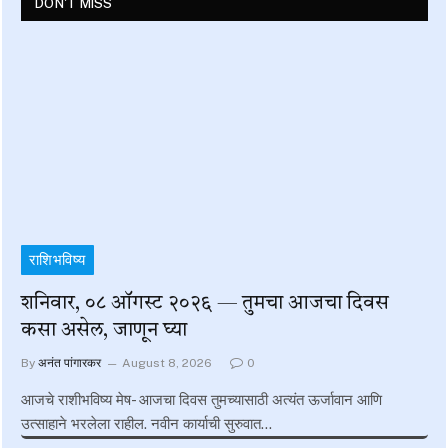
DON'T MISS
राशिभविष्य
शनिवार, ०८ ऑगस्ट २०२६ — तुमचा आजचा दिवस
कसा असेल, जाणून घ्या
By
अनंत पांगारकर
August 8, 2026
0
आजचे राशीभविष्य मेष- आजचा दिवस तुमच्यासाठी अत्यंत ऊर्जावान आणि
उत्साहाने भरलेला राहील. नवीन कार्याची सुरुवात…