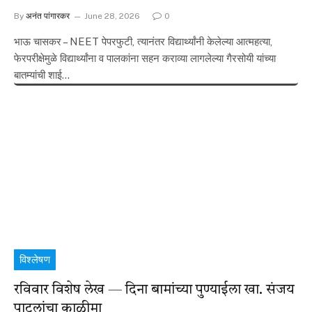
By
अनंत पांगारकर
June 28, 2026
0
भाऊ चासकर – NEET पेपरफुटी, त्यानंतर विद्यार्थ्यांनी केलेल्या आत्महत्या,
फेरपरीक्षेमुळे विद्यार्थ्यांना व पालकांना सहन कराव्या लागलेल्या गैरसोयी यांच्या
बातम्यांची शाई…
विश्लेषण
रविवार विशेष लेख — दिना बामांच्या पुण्याईला खा. संजय
पाटलांचा काळीमा