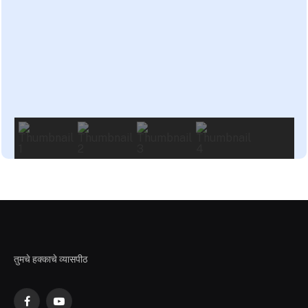
तुमचे हक्काचे व्यासपीठ
Facebook
YouTube