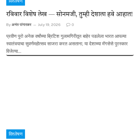
विश्लेषण
रविवार विशेष लेख — सोनमजी, तुम्ही देशाला हवे आहात!
By
अनंत पांगारकर
July 19, 2026
0
प्रवीण पुरो अनेक वर्षांच्या ब्रिटिश गुलामगिरीतून बाहेर पडलेला भारत आपल्या
स्वातंत्र्याचा सुवर्णमहोत्सव साजरा करत असताना, या देशाच्या मॅगसेसे पुरस्कार
विजेत्या…
विश्लेषण