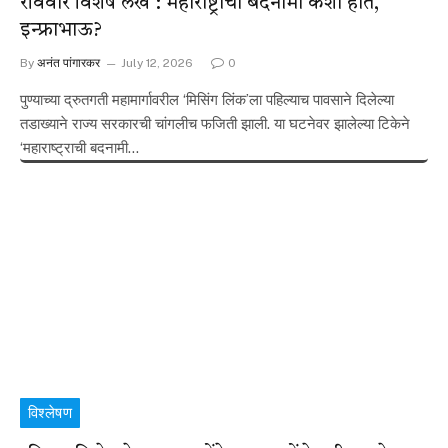
रविवार विशेष लेख : महाराष्ट्राची बदनामी कशी होते,
इन्फ्राभाऊ?
By
अनंत पांगारकर
July 12, 2026
0
पुण्याच्या द्रुतगती महामार्गावरील ‘मिसिंग लिंक’ला पहिल्याच पावसाने दिलेल्या
तडाख्याने राज्य सरकारची चांगलीच फजिती झाली. या घटनेवर झालेल्या टिकेने
‘महाराष्ट्राची बदनामी…
विश्लेषण