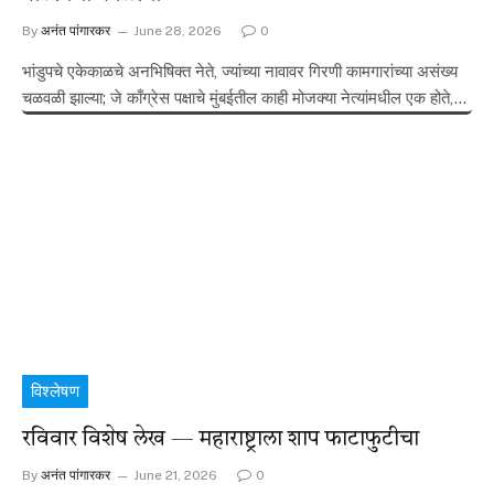
By
अनंत पांगारकर
June 28, 2026
0
भांडुपचे एकेकाळचे अनभिषिक्त नेते, ज्यांच्या नावावर गिरणी कामगारांच्या असंख्य
चळवळी झाल्या; जे काँग्रेस पक्षाचे मुंबईतील काही मोजक्या नेत्यांमधील एक होते,…
विश्लेषण
रविवार विशेष लेख — महाराष्ट्राला शाप फाटाफुटीचा
By
अनंत पांगारकर
June 21, 2026
0