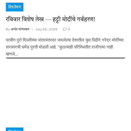
विश्लेषण
रविवार विशेष लेख — हट्टी मोदींचे गर्वहरण!
By
अनंत पांगारकर
July 26, 2026
0
प्रवीण पुरो दिल्लीच्या जंतरमंतरवर जमलेल्या देशातील युवा पिढीने नरेंद्र मोदींच्या
सरकारची घमेंड पुरती मोडली आहे. “कुठल्याही परिस्थितीत राजीनामा नाही
म्हणजे…