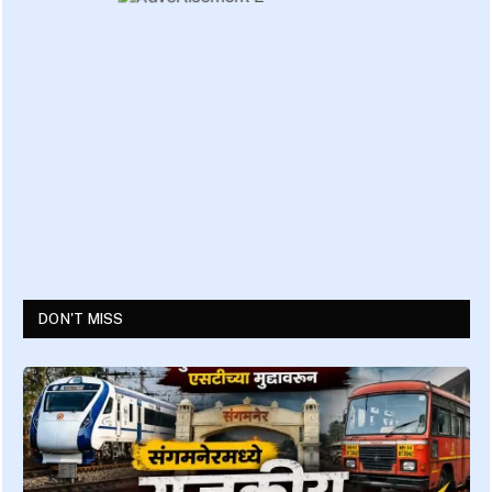
DON'T MISS