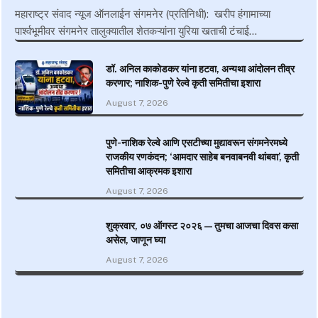
महाराष्ट्र संवाद न्यूज ऑनलाईन संगमनेर (प्रतिनिधी): खरीप हंगामाच्या
पार्श्वभूमीवर संगमनेर तालुक्यातील शेतकऱ्यांना युरिया खताची टंचाई…
डॉ. अनिल काकोडकर यांना हटवा, अन्यथा आंदोलन तीव्र
करणार; नाशिक-पुणे रेल्वे कृती समितीचा इशारा
August 7, 2026
पुणे-नाशिक रेल्वे आणि एसटीच्या मुद्यावरून संगमनेरमध्ये
राजकीय रणकंदन; ‘आमदार साहेब बनवाबनवी थांबवा’, कृती
समितीचा आक्रमक इशारा
August 7, 2026
शुक्रवार, ०७ ऑगस्ट २०२६ — तुमचा आजचा दिवस कसा
असेल, जाणून घ्या
August 7, 2026