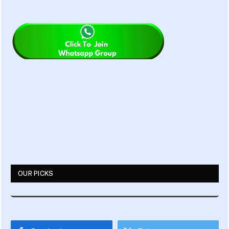
OUR PICKS