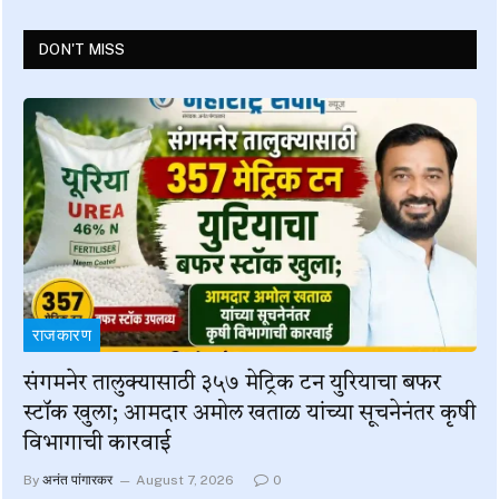
DON'T MISS
राजकारण
संगमनेर तालुक्यासाठी ३५७ मेट्रिक टन युरियाचा बफर
स्टॉक खुला; आमदार अमोल खताळ यांच्या सूचनेनंतर कृषी
विभागाची कारवाई
By
अनंत पांगारकर
August 7, 2026
0