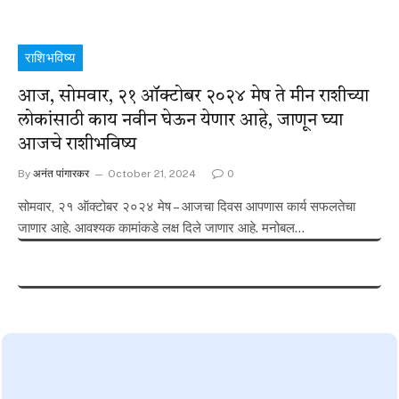
राशिभविष्य
आज, सोमवार, २१ ऑक्टोबर २०२४ मेष ते मीन राशीच्या
लोकांसाठी काय नवीन घेऊन येणार आहे, जाणून घ्या
आजचे राशीभविष्य
By
अनंत पांगारकर
October 21, 2024
0
सोमवार, २१ ऑक्टोबर २०२४ मेष – आजचा दिवस आपणास कार्य सफलतेचा
जाणार आहे. आवश्यक कामांकडे लक्ष दिले जाणार आहे. मनोबल…