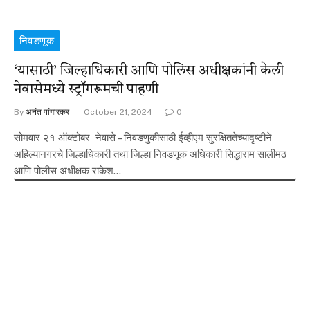
निवडणूक
‘यासाठी’ जिल्हाधिकारी आणि पोलिस अधीक्षकांनी केली
नेवासेमध्ये स्ट्रॉगरूमची पाहणी
By
अनंत पांगारकर
October 21, 2024
0
सोमवार २१ ऑक्टोबर नेवासे – निवडणुकीसाठी ईव्हीएम सुरक्षिततेच्यादृष्टीने
अहिल्यानगरचे जिल्हाधिकारी तथा जिल्हा निवडणूक अधिकारी सिद्धाराम सालीमठ
आणि पोलीस अधीक्षक राकेश…