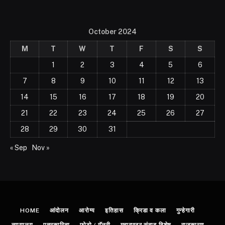
October 2024
M
T
W
T
F
S
S
1
2
3
4
5
6
7
8
9
10
11
12
13
14
15
16
17
18
19
20
21
22
23
24
25
26
27
28
29
30
31
« Sep
Nov »
HOME
आंदोलन
आरोग्य
इतिहास
क्रिडा व कला
गुन्हेगारी
न्यायालय
पत्रकारिता
फोटो / गॅलरी
महाराष्ट्र संवाद विशेष
राजकारण