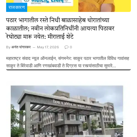
राजकारण
पठार भागातील रस्ते निधी बाळासाहेब थोरातांच्या
काळातील; नवीन लोकप्रतिनिधींनी आयत्या पिठावर
रेघोट्या मारू नयेत: मीराताई शेटे
By
अनंत पांगारकर
May 17, 2026
0
महाराष्ट्र संवाद न्यूज ऑनलाईन, संगमनेर: साकुर पठार भागातील विविध गावांसह
साकुर ते बिरेवाडी आणि रणखांबवाडी ते दिग्रस या रस्त्यांसाठीचा सुमारे…