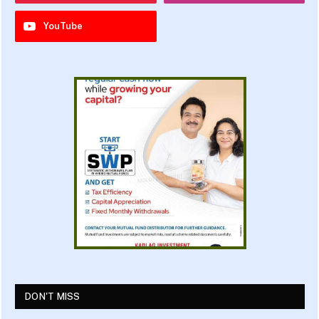
YouTube
DON'T MISS