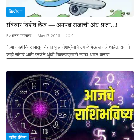
विश्लेषण
रविवार विशेष लेख — अनपढ राजाची अंध प्रजा…!
By
अनंत पांगारकर
May 17, 2026
0
गेल्या काही दिवसांपासून देशात पुन्हा देशप्रेमाचे उमाळे येऊ लागले आहेत. राजाने
काही सांगावे आणि प्रजेने थुंकी गिळल्याप्रमाणे त्याचा अंमल करावा,…
राशिभविष्य