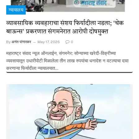
न्यायालय
व्यावसायिक व्यवहाराचा संशय फिर्यादीला नडला; ‘चेक
बाऊन्स’ प्रकरणात संगमनेरात आरोपी दोषमुक्त
By
अनंत पांगारकर
May 17, 2026
0
महाराष्ट्र संवाद न्यूज ऑनलाईन, संगमनेर: सोन्याच्या खरेदी-विक्रीच्या
व्यवसायातून उधारीपोटी मिळालेला तीन लाख रुपयांचा धनादेश न वटल्याचा दावा
करणाऱ्या फिर्यादीला न्यायालयात…