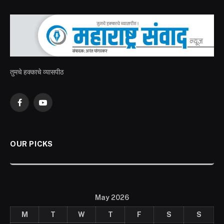
तुमचे हक्काचे व्यासपीठ
Facebook
YouTube
OUR PICKS
May 2026
M
T
W
T
F
S
S