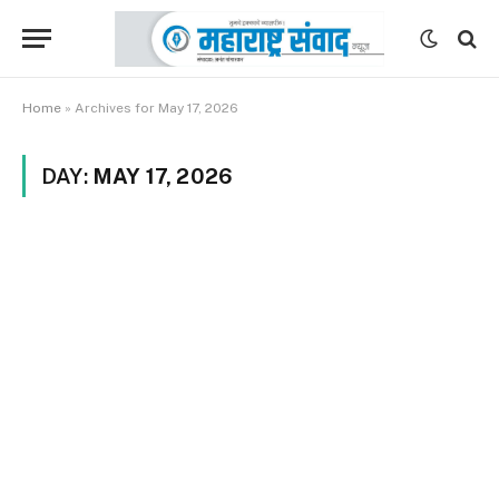
Home
»
Archives for May 17, 2026
DAY:
MAY 17, 2026