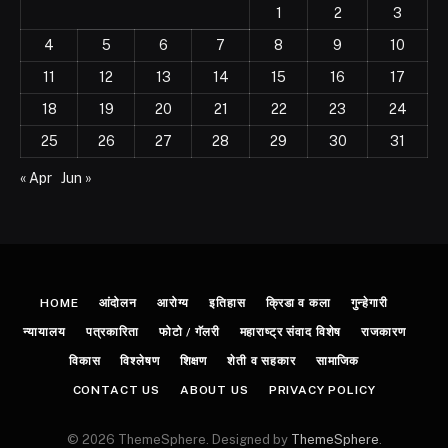
1
2
3
4
5
6
7
8
9
10
11
12
13
14
15
16
17
18
19
20
21
22
23
24
25
26
27
28
29
30
31
« Apr
Jun »
HOME
आंदोलन
आरोग्य
इतिहास
क्रिडा व कला
गुन्हेगारी
न्यायालय
पत्रकारिता
फोटो / गॅलरी
महाराष्ट्र संवाद विशेष
राजकारण
विकास
विश्लेषण
शिक्षण
शेती व सहकार
सामाजिक
CONTACT US
ABOUT US
PRIVACY POLICY
© 2026 ThemeSphere. Designed by
ThemeSphere
.