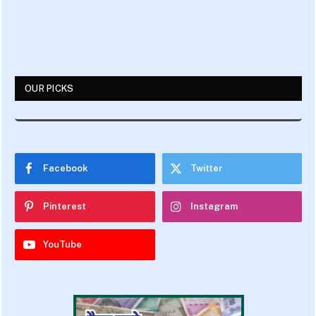
OUR PICKS
Facebook
Twitter
Pinterest
Instagram
YouTube