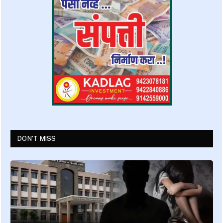
DON'T MISS