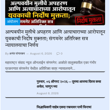
आंदोलन
अल्पवयीन मुलीचे अपहरण आणि अत्याचाराच्या आरोपातून
युवकाची निर्दोष मुक्तता; संगमनेर अतिरिक्त सत्र
न्यायालयाचा निर्णय
By
अनंत पांगारकर
August 6, 2026
0
महाराष्ट्र संवाद न्यूज ऑनलाईन संगमनेर: अकोले तालुक्यातील एका गंभीर
प्रकरणात संगमनेर येथील अतिरिक्त सत्र न्यायालयाने…
गुरुवार, ०६ ऑगस्ट २०२६ — तुमचा आजचा दिवस कसा
असेल, जाणून घ्या
August 6, 2026
जिल्हाधिकारी साहेब एकदा रस्त्यावर पायी फिराच!