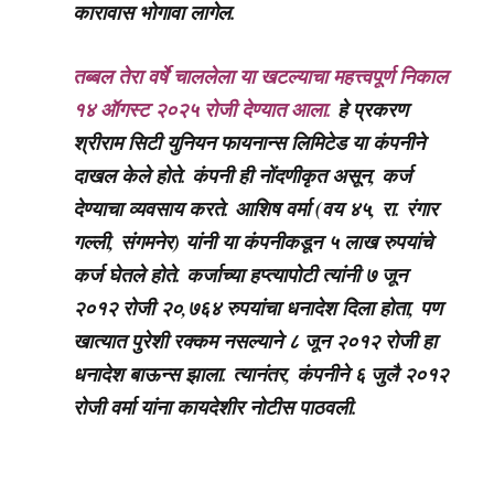
कारावास भोगावा लागेल.
तब्बल तेरा वर्षे चाललेला या खटल्याचा महत्त्वपूर्ण निकाल
१४ ऑगस्ट २०२५ रोजी देण्यात आला.
हे प्रकरण
श्रीराम सिटी युनियन फायनान्स लिमिटेड या कंपनीने
दाखल केले होते. कंपनी ही नोंदणीकृत असून, कर्ज
देण्याचा व्यवसाय करते. आशिष वर्मा (वय ४५, रा. रंगार
गल्ली, संगमनेर) यांनी या कंपनीकडून ५ लाख रुपयांचे
कर्ज घेतले होते. कर्जाच्या हप्त्यापोटी त्यांनी ७ जून
२०१२ रोजी २०,७६४ रुपयांचा धनादेश दिला होता, पण
खात्यात पुरेशी रक्कम नसल्याने ८ जून २०१२ रोजी हा
धनादेश बाऊन्स झाला. त्यानंतर, कंपनीने ६ जुलै २०१२
रोजी वर्मा यांना कायदेशीर नोटीस पाठवली.