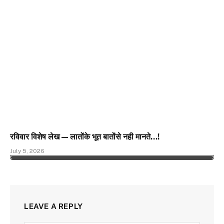
रविवार विशेष लेख — लातोंके भूत बातोंसे नही मानते…!
July 5, 2026
LEAVE A REPLY