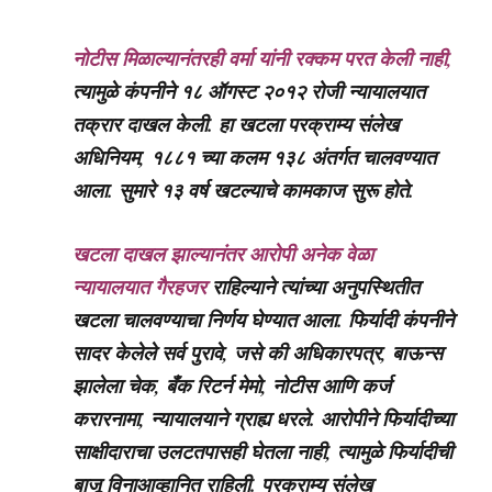
नोटीस मिळाल्यानंतरही वर्मा यांनी रक्कम परत केली नाही,
त्यामुळे कंपनीने १८ ऑगस्ट २०१२ रोजी न्यायालयात
तक्रार दाखल केली. हा खटला परक्राम्य संलेख
अधिनियम, १८८१ च्या कलम १३८ अंतर्गत चालवण्यात
आला. सुमारे १३ वर्ष खटल्याचे कामकाज सुरू होते.
खटला दाखल झाल्यानंतर आरोपी अनेक वेळा
न्यायालयात गैरहजर
राहिल्याने त्यांच्या अनुपस्थितीत
खटला चालवण्याचा निर्णय घेण्यात आला. फिर्यादी कंपनीने
सादर केलेले सर्व पुरावे, जसे की अधिकारपत्र, बाऊन्स
झालेला चेक, बँक रिटर्न मेमो, नोटीस आणि कर्ज
करारनामा, न्यायालयाने ग्राह्य धरले. आरोपीने फिर्यादीच्या
साक्षीदाराचा उलटतपासही घेतला नाही, त्यामुळे फिर्यादीची
बाजू विनाआव्हानित राहिली. परक्राम्य संलेख