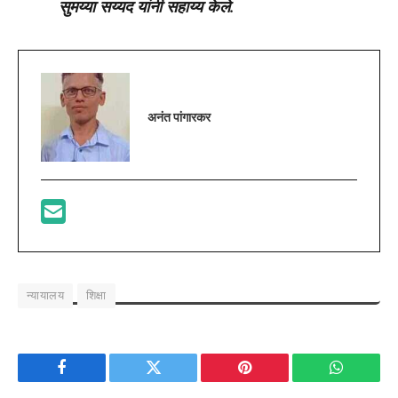
सुमय्या सय्यद यांनी सहाय्य केले.
अनंत पांगारकर
न्यायालय
शिक्षा
Facebook
Twitter
Pinterest
WhatsAp