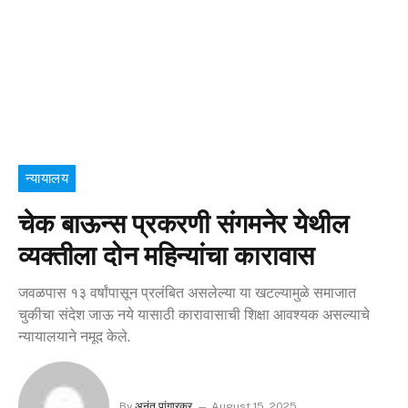
न्यायालय
चेक बाऊन्स प्रकरणी संगमनेर येथील
व्यक्तीला दोन महिन्यांचा कारावास
जवळपास १३ वर्षांपासून प्रलंबित असलेल्या या खटल्यामुळे समाजात
चुकीचा संदेश जाऊ नये यासाठी कारावासाची शिक्षा आवश्यक असल्याचे
न्यायालयाने नमूद केले.
By
अनंत पांगारकर
August 15, 2025