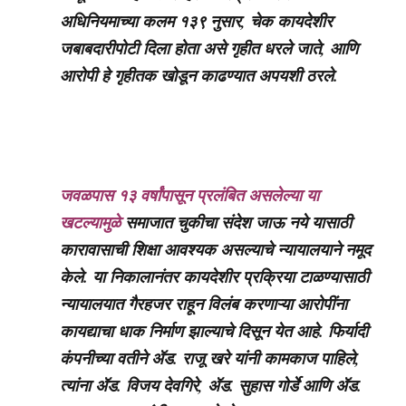
अधिनियमाच्या कलम १३९ नुसार, चेक कायदेशीर
जबाबदारीपोटी दिला होता असे गृहीत धरले जाते, आणि
आरोपी हे गृहीतक खोडून काढण्यात अपयशी ठरले.
जवळपास १३ वर्षांपासून प्रलंबित असलेल्या या
खटल्यामुळे
समाजात चुकीचा संदेश जाऊ नये यासाठी
कारावासाची शिक्षा आवश्यक असल्याचे न्यायालयाने नमूद
केले. या निकालानंतर कायदेशीर प्रक्रिया टाळण्यासाठी
न्यायालयात गैरहजर राहून विलंब करणाऱ्या आरोपींना
कायद्याचा धाक निर्माण झाल्याचे दिसून येत आहे. फिर्यादी
कंपनीच्या वतीने ॲड. राजू खरे यांनी कामकाज पाहिले,
त्यांना ॲड. विजय देवगिरे, ॲड. सुहास गोर्डे आणि ॲड.