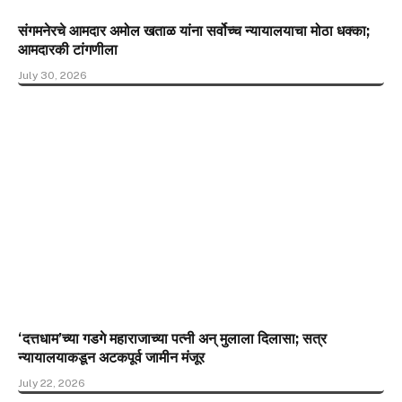
संगमनेरचे आमदार अमोल खताळ यांना सर्वोच्च न्यायालयाचा मोठा धक्का;
आमदारकी टांगणीला
July 30, 2026
‘दत्तधाम’च्या गडगे महाराजाच्या पत्नी अन् मुलाला दिलासा; सत्र
न्यायालयाकडून अटकपूर्व जामीन मंजूर
July 22, 2026