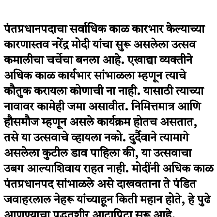
पंतप्रधानपदाचा सर्वाधिक काळ कारभार केल्याच्या
कारणास्तव नरेंद्र मोदी यांचा सुरू असलेला उत्सव
कमालीचा चर्चेचा बनला आहे. एखाद्या व्यक्तीने
अधिक काळ कार्यभार सांभाळला म्हणून त्याचे
कौतुक करायला कोणाची ना नाही. यासाठी त्याच्या
नावावर कामेही जमा असावीत. निमित्तमात्र आणि
हौसमौज म्हणून असले कार्यक्रम होतच असतात,
तसे या उत्सवाचे व्हायला नको. दुर्दैवाने त्यामागे
असलेला कुटील डाव पाहिला की, या उत्सवाचा
उबग आल्याशिवाय राहत नाही. मोदींनी अधिक काळ
पंतप्रधानपद सांभाळले असे दाखवताना ते पंडित
जवाहरलाल नेहरू यांच्याहून किती महान होते, हे पुढे
आणण्याचा पद्धतशीर आटापिटा सुरू आहे.