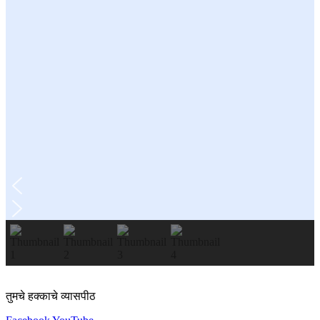
तुमचे हक्काचे व्यासपीठ