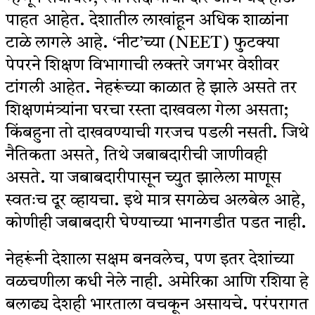
पाहत आहेत. देशातील लाखांहून अधिक शाळांना
टाळे लागले आहे. ‘नीट’च्या (NEET) फुटक्या
पेपरने शिक्षण विभागाची लक्तरे जगभर वेशीवर
टांगली आहेत. नेहरूंच्या काळात हे झाले असते तर
शिक्षणमंत्र्यांना घरचा रस्ता दाखवला गेला असता;
किंबहुना तो दाखवण्याची गरजच पडली नसती. जिथे
नैतिकता असते, तिथे जबाबदारीची जाणीवही
असते. या जबाबदारीपासून च्युत झालेला माणूस
स्वतःच दूर व्हायचा. इथे मात्र सगळेच अलबेल आहे,
कोणीही जबाबदारी घेण्याच्या भानगडीत पडत नाही.
नेहरूंनी देशाला सक्षम बनवलेच, पण इतर देशांच्या
वळचणीला कधी नेले नाही. अमेरिका आणि रशिया हे
बलाढ्य देशही भारताला वचकून असायचे. परंपरागत