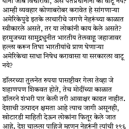
यांना जाब विचारावा, असे पंतप्रधानांना का वाटू नये?
आम्ही व्यवहार कोणाबरोबर करावेत हे सांगणाऱ्या
अमेरिकेपुढे इतके लाचारीचे जगणे नेहरूंच्या काळात
स्वीकारले असते, तर या लोकांनी काय केले असते?
हरमुजच्या सामुद्रधुनीत भारतीय तेलवाहू जहाजावर
हल्ला करून तिघा भारतीयांचे प्राण घेणाऱ्या
अमेरिकेचा साधा निषेध करावासा या सरकारला वाटू
नये?
डॉलरच्या तुलनेत रुपया पासष्टीवर गेला तेव्हा जे
शहाणपण शिकवत होते, तेच मोदींच्या काळात
डॉलरने शंभरी पार केली तरी आवाक्षर काढत नाहीत.
देशाची उत्पादन क्षमता आहे त्याच जागी असूनही,
खोटारडी माहिती देऊन लोकांना फितूर केले जात
आहे. देश चालला पाहिजे म्हणून नेहरूंनी त्यांची १९६