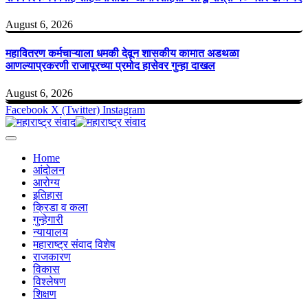
August 6, 2026
महावितरण कर्मचाऱ्याला धमकी देवून शासकीय कामात अडथळा
आणल्याप्रकरणी राजापूरच्या प्रमोद हासेवर गुन्हा दाखल
August 6, 2026
Facebook
X (Twitter)
Instagram
Home
आंदोलन
आरोग्य
इतिहास
क्रिडा व कला
गुन्हेगारी
न्यायालय
महाराष्ट्र संवाद विशेष
राजकारण
विकास
विश्लेषण
शिक्षण