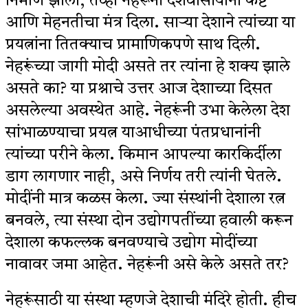
निर्माण झाला, तेव्हा नेहरूंनी देशवासीयांना कष्ट
आणि मेहनतीचा मंत्र दिला. साऱ्या देशाने त्यांच्या या
प्रयत्नांना तितक्याच प्रामाणिकपणे साथ दिली.
नेहरूंच्या जागी मोदी असते तर त्यांना हे शक्य झाले
असते का? या प्रश्नाचे उत्तर आज देशाच्या दिसत
असलेल्या अवस्थेत आहे. नेहरूंनी उभा केलेला देश
सांभाळण्याचा प्रयत्न याआधीच्या पंतप्रधानांनी
त्यांच्या परीने केला. किमान आपल्या कारकिर्दीला
डाग लागणार नाही, असे निर्णय तरी त्यांनी घेतले.
मोदींनी मात्र कळस केला. ज्या संस्थांनी देशाला रत्न
बनवले, त्या संस्था दोन उद्योगपतींच्या हवाली करून
देशाला कफल्लक बनवण्याचे उद्योग मोदींच्या
नावावर जमा आहेत. नेहरूंनी असे केले असते तर?
नेहरूंसाठी या संस्था म्हणजे देशाची मंदिरे होती. हीच