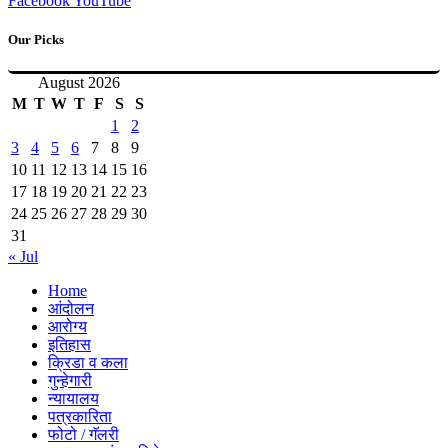
Facebook
YouTube
Our Picks
August 2026
M
T
W
T
F
S
S
1
2
3
4
5
6
7
8
9
10
11
12
13
14
15
16
17
18
19
20
21
22
23
24
25
26
27
28
29
30
31
« Jul
Home
आंदोलन
आरोग्य
इतिहास
क्रिडा व कला
गुन्हेगारी
न्यायालय
पत्रकारिता
फोटो / गॅलरी