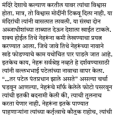
मंदिरे देशाचे कल्याण करतील यावर त्यांचा विश्वास
होता. मात्र, तो विश्वास मोदींनी टिकवू दिला नाही. या
मंदिरांची त्यांनी वासलात लावली. या संस्था दोन
अब्जाधीशांच्या ताब्यात देऊन देशाला खाईत टाकले.
शक्य होईल तिथे नेहरूंना कमी लेखण्याचा प्रयत्न
करण्यात आला. जिथे जावे तिथे नेहरूंच्या नावाने
खडे फोडण्याचे काम यथोचित पार पाडले जात आहे.
इतकेच काय, नेहरू सर्वश्रेष्ठ नव्हते हे दर्शवण्यासाठी
त्यांनी वल्लभभाई पटेलांच्या नावाचा वापर केला.
“…तर पटेल पंतप्रधान झाले असते” असल्या चर्चा
घडवून आणल्या. नेहरूंचे मॉर्फ केलेले फोटो पसरवून
त्यांची इतकी बदनामी केली की, त्याची तुलनाच
करता येणार नाही. नेहरूंना इतके पाण्यात
पाहणाऱ्यांना त्यांच्या कर्तृत्वाचे कौतुक राहोच, त्यांची