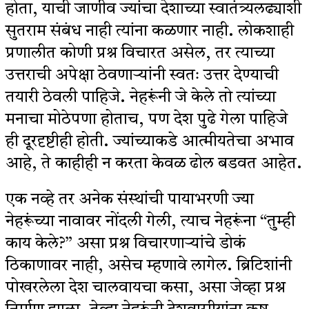
होता, याची जाणीव ज्यांचा देशाच्या स्वातंत्र्यलढ्याशी
सुतराम संबंध नाही त्यांना कळणार नाही. लोकशाही
प्रणालीत कोणी प्रश्न विचारत असेल, तर त्याच्या
उत्तराची अपेक्षा ठेवणाऱ्यांनी स्वतः उत्तर देण्याची
तयारी ठेवली पाहिजे. नेहरूंनी जे केले तो त्यांच्या
मनाचा मोठेपणा होताच, पण देश पुढे गेला पाहिजे
ही दूरदृष्टीही होती. ज्यांच्याकडे आत्मीयतेचा अभाव
आहे, ते काहीही न करता केवळ ढोल बडवत आहेत.
एक नव्हे तर अनेक संस्थांची पायाभरणी ज्या
नेहरूंच्या नावावर नोंदली गेली, त्याच नेहरूंना “तुम्ही
काय केले?” असा प्रश्न विचारणाऱ्यांचे डोकं
ठिकाणावर नाही, असेच म्हणावे लागेल. ब्रिटिशांनी
पोखरलेला देश चालवायचा कसा, असा जेव्हा प्रश्न