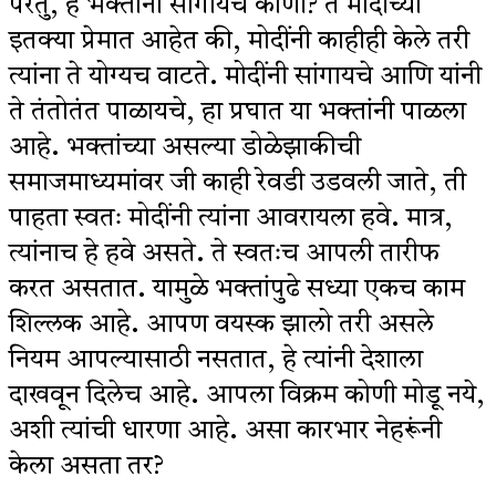
परंतु, हे भक्तांना सांगायचे कोणी? ते मोदींच्या
इतक्या प्रेमात आहेत की, मोदींनी काहीही केले तरी
त्यांना ते योग्यच वाटते. मोदींनी सांगायचे आणि यांनी
ते तंतोतंत पाळायचे, हा प्रघात या भक्तांनी पाळला
आहे. भक्तांच्या असल्या डोळेझाकीची
समाजमाध्यमांवर जी काही रेवडी उडवली जाते, ती
पाहता स्वतः मोदींनी त्यांना आवरायला हवे. मात्र,
त्यांनाच हे हवे असते. ते स्वतःच आपली तारीफ
करत असतात. यामुळे भक्तांपुढे सध्या एकच काम
शिल्लक आहे. आपण वयस्क झालो तरी असले
नियम आपल्यासाठी नसतात, हे त्यांनी देशाला
दाखवून दिलेच आहे. आपला विक्रम कोणी मोडू नये,
अशी त्यांची धारणा आहे. असा कारभार नेहरूंनी
केला असता तर?