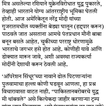
मित्र असलेल्या रशियाने युक्रेनविरोधात युद्ध पुकारले,
तेव्हाही भारताने योग्य आंतरराष्ट्रीय भूमिका घेतली
होती. आज अमेरिकेतून नरेंद्र मोदी यांच्या
गुजरातमधील व्यक्तींना बेड्या घालून (हद्दपार करून)
पाठवले जात असताना आमचे पंतप्रधान मौनी बाबा
बनून बसले आहेत. चुकीच्या परराष्ट्र धोरणामुळे
भारताचे जगभर हसे होत आहे. कोणीही यावे आणि
डोक्यात मारून जावे, अशी अवस्था राज्यकर्त्या
मोदींनी देशाची करून ठेवली आहे.
‘ऑपरेशन सिंधूर’च्या नावाने ढोल पिटणाऱ्यांना
पुलवामाचा हल्ला कोणी घडवून आणला, हा प्रश्न
विचारावासा वाटत नाही. “पाकिस्तानबरोबरचे युद्ध
मी थांबवले” असे कित्येकदा जाहीर करणाऱ्या ट्रम्प