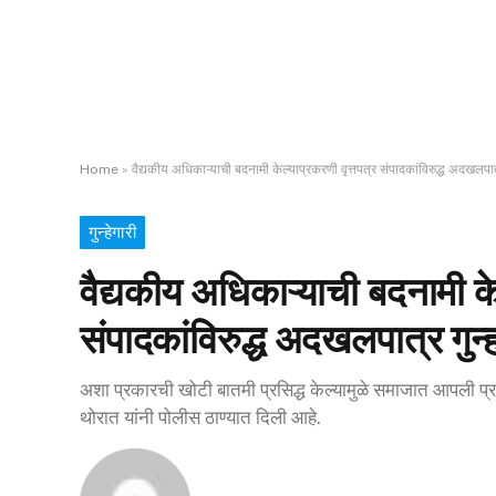
Home
»
वैद्यकीय अधिकाऱ्याची बदनामी केल्याप्रकरणी वृत्तपत्र संपादकांविरुद्ध अदखलपात
गुन्हेगारी
वैद्यकीय अधिकाऱ्याची बदनामी के
संपादकांविरुद्ध अदखलपात्र गुन
अशा प्रकारची खोटी बातमी प्रसिद्ध केल्यामुळे समाजात आपली प
थोरात यांनी पोलीस ठाण्यात दिली आहे.