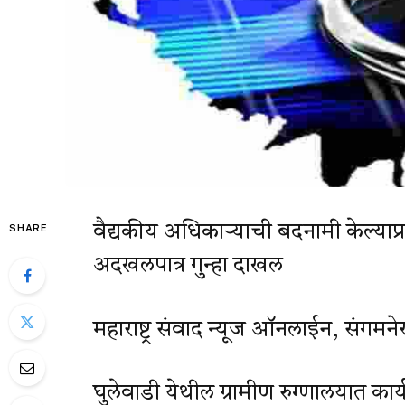
वैद्यकीय अधिकाऱ्याची बदनामी केल्याप्रक
SHARE
अदखलपात्र गुन्हा दाखल
महाराष्ट्र संवाद न्यूज ऑनलाईन, संगमने
घुलेवाडी येथील ग्रामीण रुग्णालयात कार