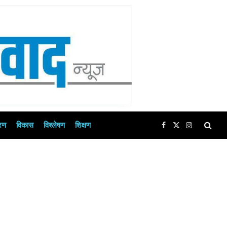
रण
विकास
विश्लेषण
शिक्षण
Facebook
X
Instagram
(Twitter)