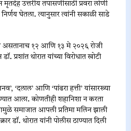
रून मृतदेह उत्तरीय तपासणीसाठी प्रवरा लोणी
 निर्णय घेतला. त्यानुसार त्यांनी सकाळी साडे
करत असतानाच १२ आणि १३ मे २०२६ रोजी
डॉ. प्रशांत थोरात यांच्या विरोधात खोटी
ानव’, ‘दलाल’ आणि ‘पांढरा हत्ती’ यांसारख्या
ण्यात आला. कोणतीही शहानिशा न करता
ल्यामुळे समाजात आपली प्रतिमा मलिन झाली
ार डॉ. थोरात यांनी पोलीस ठाण्यात दिली