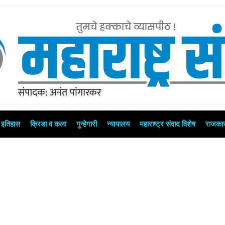
इतिहास
क्रिडा व कला
गुन्हेगारी
न्यायालय
महाराष्ट्र संवाद विशेष
राजका