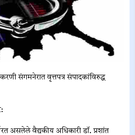
रणी संगमनेरात वृत्तपत्र संपादकांविरुद्ध
र:
्यरत असलेले वैद्यकीय अधिकारी डॉ. प्रशांत