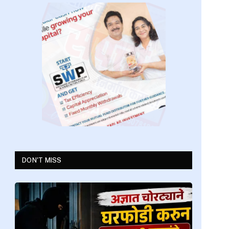
DON'T MISS