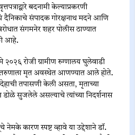
तपत्राद्वारे बदनामी केल्याप्रकरणी
 दैनिकाचे संपादक गोरक्षनाथ मदने आणि
 विरोधात संगमनेर शहर पोलीस ठाण्यात
ली आहे.
 २०२६ रोजी ग्रामीण रुग्णालय घुलेवाडी
षीय तरुणाला मृत अवस्थेत आणण्यात आले होते.
ृतदेहाची तपासणी केली असता, मृताच्या
डोळे सुजलेले असल्याचे त्यांच्या निदर्शनास
े नेमके कारण स्पष्ट व्हावे या उद्देशाने डॉ.