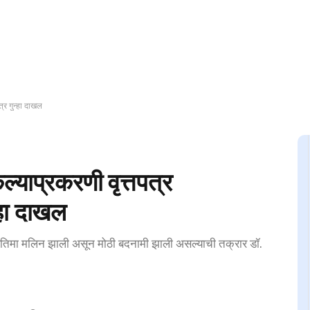
्र गुन्हा दाखल
ल्याप्रकरणी वृत्तपत्र
्हा दाखल
्रतिमा मलिन झाली असून मोठी बदनामी झाली असल्याची तक्रार डॉ.