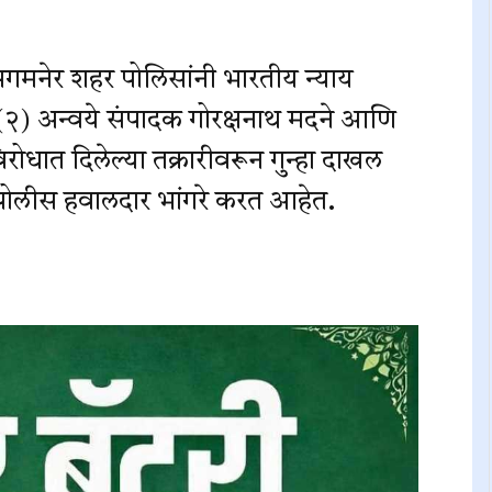
 संगमनेर शहर पोलिसांनी भारतीय न्याय
२) अन्वये संपादक गोरक्षनाथ मदने आणि
िरोधात दिलेल्या तक्रारीवरून गुन्हा दाखल
 पोलीस हवालदार भांगरे करत आहेत.