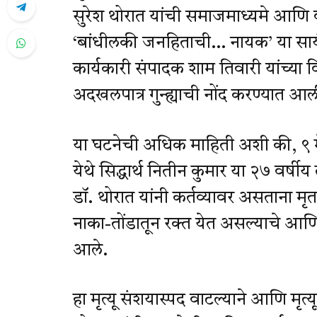
सुरेश थोरात यांची समाजमाध्यमे आणि वृत्
‘बांधीलकी जनहिताची… नायक’ या सायं
कार्यकारी संपादक शाम तिवारी यांच्या
अदखलपात्र गुन्ह्याची नोंद करण्यात आ
या घटनेची अधिक माहिती अशी की, ९ मे
येथे सिद्धार्थ नितीन कुमार या २७ वर्
डॉ. थोरात यांनी कर्तव्यावर असताना म
नाका-तोंडातून रक्त येत असल्याचे आणि 
आले.
हा मृत्यू संशयास्पद वाटल्याने आणि मृत्यूच