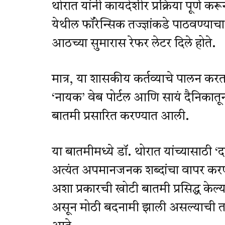
थोरात यांनी कायदेशीर प्रक्रिया पूर्ण क
येथील फॉरेन्सिक तज्ज्ञांकडे पाठवण्याचा
आठच्या सुमारास रेफर लेटर दिले होते.
मात्र, या शासकीय कर्तव्याचे पालन 
‘नायक’ वेब पोर्टल आणि सायं दैनिकातून 
बातमी प्रसारित करण्यात आली.
या बातमीमध्ये डॉ. थोरात यांच्यासाठी ‘द
अत्यंत अपमानजनक शब्दांचा वापर कर
अशा प्रकारची खोटी बातमी प्रसिद्ध के
असून मोठी बदनामी झाली असल्याची तक्र